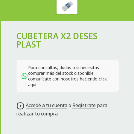
CUBETERA X2 DESES
PLAST
Para consultas, dudas o si necesitas
comprar más del stock disponible
comunícate con nosotros haciendo click
aquí
Accedé a tu cuenta
o
Registrate
para
realizar tu compra.