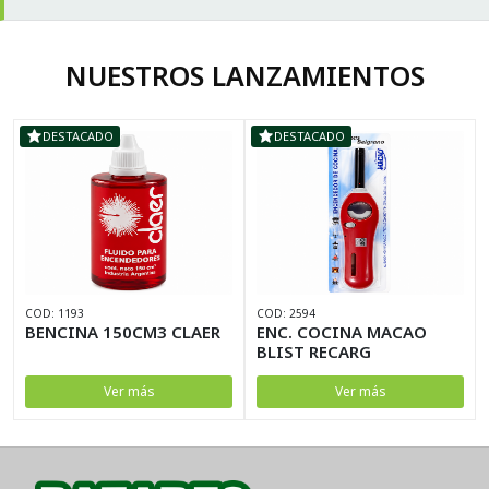
NUESTROS LANZAMIENTOS
DESTACADO
DESTACADO
COD: 1193
COD: 2594
BENCINA 150CM3 CLAER
ENC. COCINA MACAO
BLIST RECARG
Ver más
Ver más