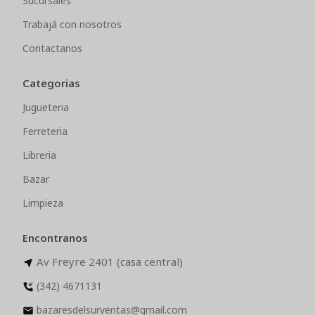
Sucursales
Trabajá con nosotros
Contactanos
Categorias
Jugueteria
Ferreteria
Libreria
Bazar
Limpieza
Encontranos
Av Freyre 2401 (casa central)
(342) 4671131
bazaresdelsurventas@gmail.com