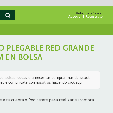
Hola
, Iniciá Sesión
Acceder
Registrate
O PLEGABLE RED GRANDE
M EN BOLSA
consultas, dudas o si necesitas comprar más del stock
nible comunícate con nosotros haciendo click aquí
é a tu cuenta
o
Registrate
para realizar tu compra.