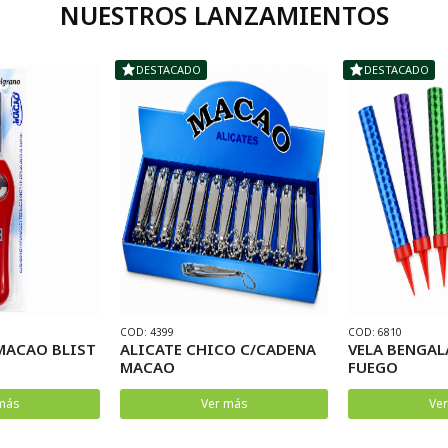
NUESTROS LANZAMIENTOS
DESTACADO
DESTACADO
COD: 4399
COD: 6810
MACAO BLIST
ALICATE CHICO C/CADENA
VELA BENGAL
MACAO
FUEGO
más
Ver más
Ve