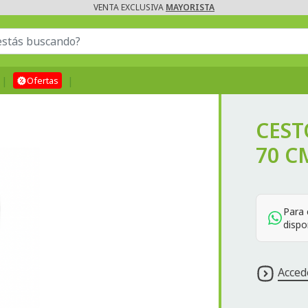
VENTA EXCLUSIVA
MAYORISTA
Ofertas
CEST
70 C
Para 
dispo
Acced